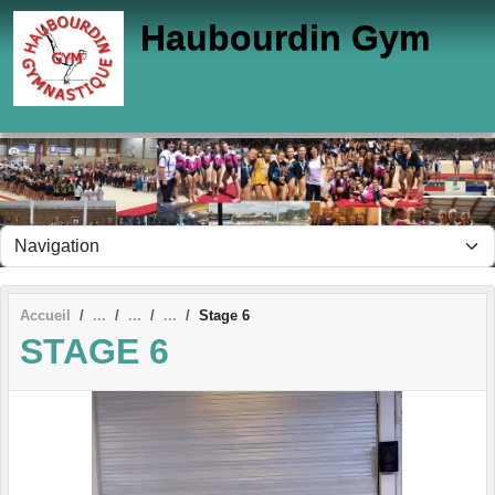
Panneau de gestion des cookies
Haubourdin Gym
Accueil
Stage 6
STAGE 6